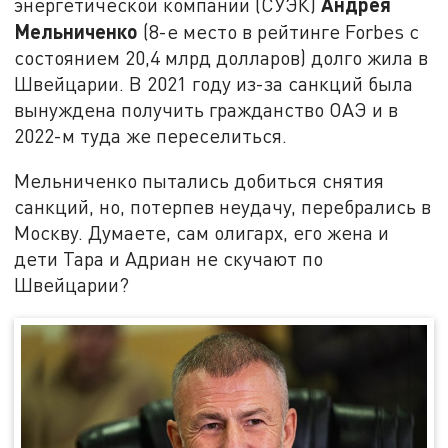
Андрея
энергетической компании (СУЭК)
Мельниченко
(8-е место в рейтинге Forbes с
состоянием 20,4 млрд долларов) долго жила в
Швейцарии. В 2021 году из-за санкций была
вынуждена получить гражданство ОАЭ и в
2022-м туда же переселиться.
Мельниченко пытались добиться снятия
санкций, но, потерпев неудачу, перебрались в
Москву. Думаете, сам олигарх, его жена и
дети Тара и Адриан не скучают по
Швейцарии?