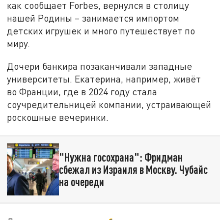
как сообщает Forbes, вернулся в столицу
нашей Родины – занимается импортом
детских игрушек и много путешествует по
миру.
Дочери банкира позаканчивали западные
университеты. Екатерина, например, живёт
во Франции, где в 2024 году стала
соучредительницей компании, устраивающей
роскошные вечеринки.
"Нужна госохрана": Фридман
сбежал из Израиля в Москву. Чубайс
на очереди