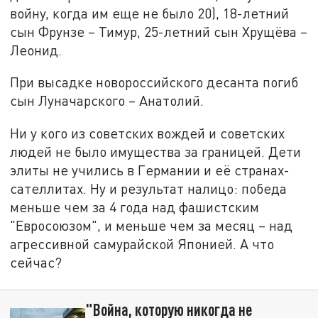
войну, когда им еще не было 20), 18-летний
сын Фрунзе – Тимур, 25-летний сын Хрущёва –
Леонид.
При высадке новороссийского десанта погиб
сын Луначарского – Анатолий.
Ни у кого из советских вождей и советских
людей не было имущества за границей. Дети
элиты не учились в Германии и её странах-
сателлитах. Ну и результат налицо: победа
меньше чем за 4 года над фашистским
"Евросоюзом", и меньше чем за месяц – над
агрессивной самурайской Японией. А что
сейчас?
"Война, которую никогда не