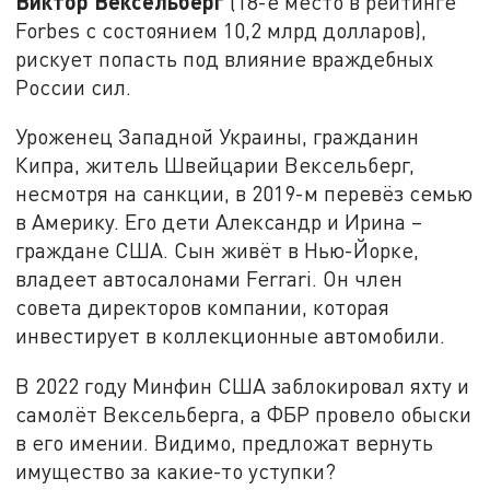
Виктор Вексельберг
(18-е место в рейтинге
Forbes с состоянием 10,2 млрд долларов),
рискует попасть под влияние враждебных
России сил.
Уроженец Западной Украины, гражданин
Кипра, житель Швейцарии Вексельберг,
несмотря на санкции, в 2019-м перевёз семью
в Америку. Его дети Александр и Ирина –
граждане США. Сын живёт в Нью-Йорке,
владеет автосалонами Ferrari. Он член
совета директоров компании, которая
инвестирует в коллекционные автомобили.
В 2022 году Минфин США заблокировал яхту и
самолёт Вексельберга, а ФБР провело обыски
в его имении. Видимо, предложат вернуть
имущество за какие-то уступки?