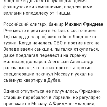
Лондоне и до 2024-го руководил двумя
французскими компаниями, владеющими
виллами неподалеку от Ниццы.
Михаил Фридман
Российский олигарх, банкир
(9-е место в рейтинге Forbes с состоянием
16,5 млрд долларов) жил себе в Лондоне не
тужил. Когда началась СВО и против него на
Западе ввели санкции, пытался откупиться,
даже предлагал перевести на Украину
миллиард долларов. А его сын Александр
рассказывал, что в знак протеста против
спецоперации покинул Москву и уехал на
съёмную квартиру в Дубае.
Однако откупиться не получилось, Фридман-
старший перебрался в Израиль, но регулярно
приезжает в Москву. А Фридман-младший,