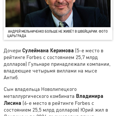
АНДРЕЙ МЕЛЬНИЧЕНКО БОЛЬШЕ НЕ ЖИВЁТ В ШВЕЙЦАРИИ. ФОТО
ЦАРЬГРАДА
Сулеймана Керимова
Дочери
(5-е место в
рейтинге Forbes с состоянием 25,7 млрд
долларов) Гульнаре принадлежали компании,
владеющие четырьмя виллами на мысе
Антиб.
Сын владельца Новолипецкого
Владимира
металлургического комбината
Лисина
(6-е место в рейтинге Forbes с
состоянием 25,5 млрд долларов) Юрий жил в