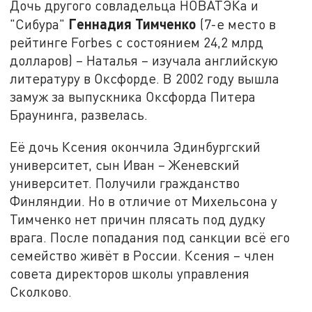
Дочь другого совладельца НОВАТЭКа и
Геннадия Тимченко
"Сибура"
(7-е место в
рейтинге Forbes с состоянием 24,2 млрд
долларов) – Наталья – изучала английскую
литературу в Оксфорде. В 2002 году вышла
замуж за выпускника Оксфорда Питера
Браунинга, развелась.
Её дочь Ксения окончила Эдинбургский
университет, сын Иван – Женевский
университет. Получили гражданство
Финляндии. Но в отличие от Михельсона у
Тимченко нет причин плясать под дудку
врага. После попадания под санкции всё его
семейство живёт в России. Ксения – член
совета директоров школы управления
Сколково.