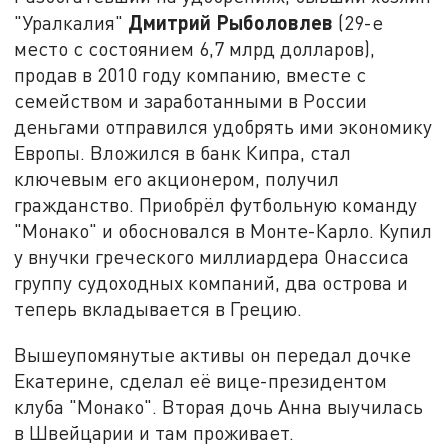
Дмитрий Рыболовлев
"Уралкалия"
(29-е
место с состоянием 6,7 млрд долларов),
продав в 2010 году компанию, вместе с
семейством и заработанными в России
деньгами отправился удобрять ими экономику
Европы. Вложился в банк Кипра, стал
ключевым его акционером, получил
гражданство. Приобрёл футбольную команду
"Монако" и обосновался в Монте-Карло. Купил
у внучки греческого миллиардера Онассиса
группу судоходных компаний, два острова и
теперь вкладывается в Грецию.
Вышеупомянутые активы он передал дочке
Екатерине, сделал её вице-президентом
клуба "Монако". Вторая дочь Анна выучилась
в Швейцарии и там проживает.