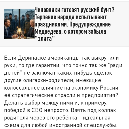
Чиновники готовят русский бунт?
Терпение народа испытывают
праздниками. Предупреждение
Медведева, о котором забыла
"элита"
Если Дерипаске американцы так выкрутили
руки, то где гарантии, что точно так же "ради
детей" не заключат каких-нибудь сделок
другие олигархи-родители, имеющие
колоссальное влияние на экономику России,
её стратегические отрасли и предприятия?
Делать выбор между ними и, к примеру,
победой в СВО непросто. Взять под колпак
родителя через его ребёнка – идеальная
схема для любой иностранной спецслужбы.