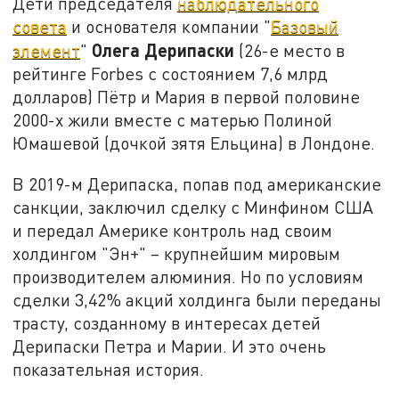
Дети председателя
наблюдательного
совета
и основателя компании "
Базовый
Олега Дерипаски
элемент
"
(26-е место в
рейтинге Forbes с состоянием 7,6 млрд
долларов) Пётр и Мария в первой половине
2000-х жили вместе с матерью Полиной
Юмашевой (дочкой зятя Ельцина) в Лондоне.
В 2019-м Дерипаска, попав под американские
санкции, заключил сделку с Минфином США
и передал Америке контроль над своим
холдингом "Эн+" – крупнейшим мировым
производителем алюминия. Но по условиям
сделки 3,42% акций холдинга были переданы
трасту, созданному в интересах детей
Дерипаски Петра и Марии. И это очень
показательная история.