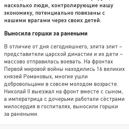
насколько люди, контролирующие нашу
экономику, потенциально повязаны с
нашими врагами через своих детей.
Выносила горшки за ранеными
В отличие от дня сегодняшнего, элита элит –
представители царской династии и их дети –
массово отправилась воевать. На фронтах
Первой мировой войны находились 16 великих
князей Романовых, многие ушли
добровольцами в совсем молодом возрасте.
Николай II выезжал на фронт вместе с сыном,
а императрица с дочерьми работали сёстрами
милосердия в госпиталях, выносили горшки
за ранеными.