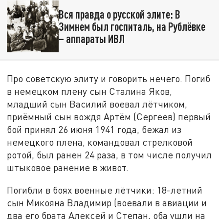
Вся правда о русской элите: В
Зимнем был госпиталь, на Рублёвке
– аппараты ИВЛ
Про советскую элиту и говорить нечего. Погиб
в немецком плену сын Сталина Яков,
младший сын Василий воевал лётчиком,
приёмный сын вождя Артём (Сергеев) первый
бой принял 26 июня 1941 года, бежал из
немецкого плена, командовал стрелковой
ротой, был ранен 24 раза, в том числе получил
штыковое ранение в живот.
Погибли в боях военные лётчики: 18-летний
сын Микояна Владимир (воевали в авиации и
два его брата Алексей и Степан, оба ушли на