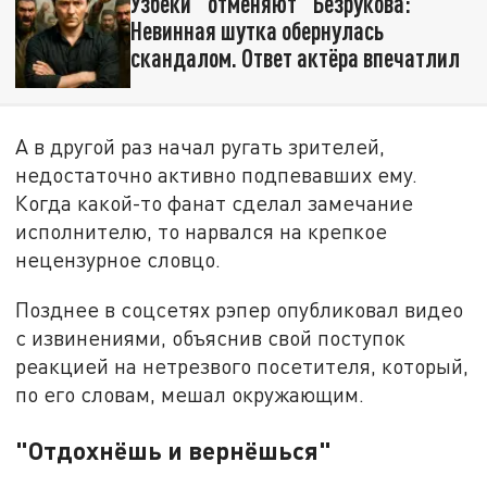
Узбеки "отменяют" Безрукова:
Невинная шутка обернулась
скандалом. Ответ актёра впечатлил
А в другой раз начал ругать зрителей,
недостаточно активно подпевавших ему.
Когда какой-то фанат сделал замечание
исполнителю, то нарвался на крепкое
нецензурное словцо.
Позднее в соцсетях рэпер опубликовал видео
с извинениями, объяснив свой поступок
реакцией на нетрезвого посетителя, который,
по его словам, мешал окружающим.
"Отдохнёшь и вернёшься"