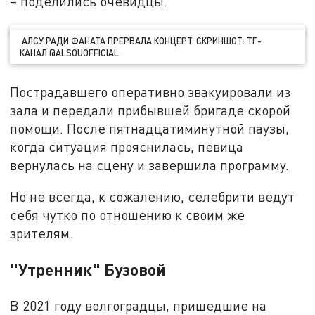
– поделились очевидцы.
АЛСУ РАДИ ФАНАТА ПРЕРВАЛА КОНЦЕРТ. СКРИНШОТ: ТГ-
КАНАЛ @ALSOUOFFICIAL
Пострадавшего оперативно эвакуировали из
зала и передали прибывшей бригаде скорой
помощи. После пятнадцатиминутной паузы,
когда ситуация прояснилась, певица
вернулась на сцену и завершила программу.
Но не всегда, к сожалению, селебрити ведут
себя чутко по отношению к своим же
зрителям.
"Утренник" Бузовой
В 2021 году волгоградцы, пришедшие на