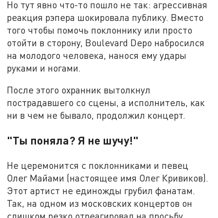
Но тут явно что-то пошло не так: агрессивная
реакция рэпера шокировала публику. Вместо
того чтобы помочь поклоннику или просто
отойти в сторону, Boulevard Depо набросился
на молодого человека, нанося ему удары
руками и ногами.
После этого охранник вытолкнул
пострадавшего со сцены, а исполнитель, как
ни в чем не бывало, продолжил концерт.
"Ты поняла? Я не шучу!"
Не церемонится с поклонниками и певец
Олег Майами (настоящее имя Олег Кривиков).
Этот артист не единожды грубил фанатам.
Так, на одном из московских концертов он
слишком резко отреагировал на просьбу