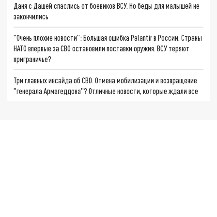
Даня с Дашей спаслись от боевиков ВСУ. Но беды для малышей не
закончились
"Очень плохие новости": Большая ошибка Palantir в России. Страны
НАТО впервые за СВО остановили поставки оружия. ВСУ теряют
приграничье?
Три главных инсайда об СВО. Отмена мобилизации и возвращение
"генерала Армагеддона"? Отличные новости, которые ждали все