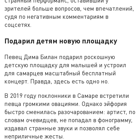
странный перформанс, оставивший у
зрителей больше вопросов, чем впечатлений,
судя по негативным комментариям в
соцсетях.
Подарил детям новую площадку
Певец Дима Билан подарил роскошную
детскую площадку для малышей и устроил
для самарцев масштабный бесплатный
концерт. Правда, здесь есть одно но.
В 2019 году поклонники в Самаре встретили
певца громкими овациями. Однако эйфория
быстро сменилась разочарованием: артист, по
словам очевидцев, не попадал в фонограмму,
издавал странные звуки и позволял себе
неприличные жесты.