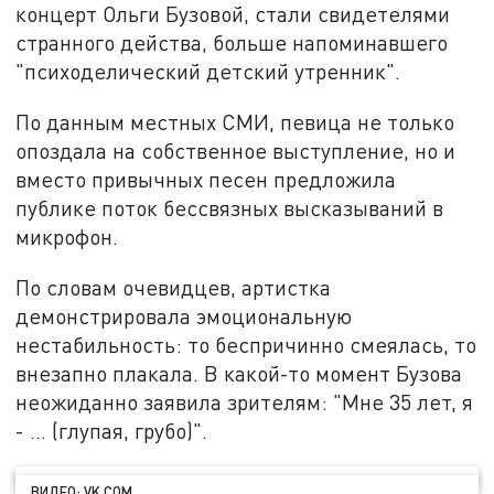
концерт Ольги Бузовой, стали свидетелями
странного действа, больше напоминавшего
"психоделический детский утренник".
По данным местных СМИ, певица не только
опоздала на собственное выступление, но и
вместо привычных песен предложила
публике поток бессвязных высказываний в
микрофон.
По словам очевидцев, артистка
демонстрировала эмоциональную
нестабильность: то беспричинно смеялась, то
внезапно плакала. В какой-то момент Бузова
неожиданно заявила зрителям: "Мне 35 лет, я
- … (глупая, грубо)".
ВИДЕО: VK.COM