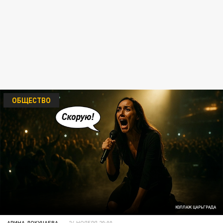
ОБЩЕСТВО
КОЛЛАЖ ЦАРЬГРАДА
АРИНА ДОКУЧАЕВА
24 НОЯБРЯ 20:00