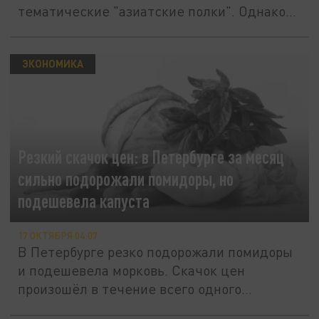
тематические "азиатские полки". Однако...
ЭКОНОМИКА
Резкий скачок цен: в Петербурге за месяц
сильно подорожали помидоры, но
подешевела капуста
17 ОКТЯБРЯ 04:07
В Петербурге резко подорожали помидоры
и подешевела морковь. Скачок цен
произошёл в течение всего одного...