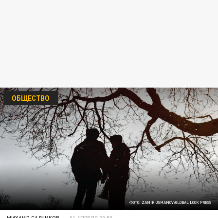
ОБЩЕСТВО
ФОТО: ZAMIR USMANOV/GLOBAL LOOK PRESS
МИХАИЛ САДЧИКОВ
01 АПРЕЛЯ 20:50