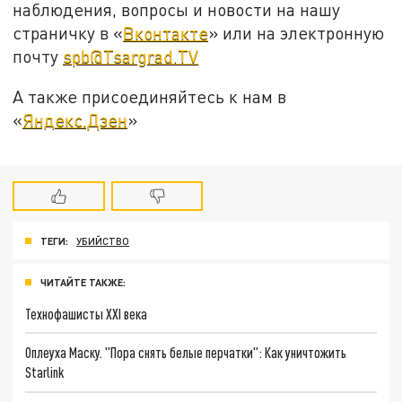
наблюдения, вопросы и новости на нашу
страничку в «
Вконтакте
» или на электронную
почту
spb@Tsargrad.TV
А также присоединяйтесь к нам в
«
Яндекс.Дзен
»
ТЕГИ:
УБИЙСТВО
ЧИТАЙТЕ ТАКЖЕ:
Технофашисты XXI века
Оплеуха Маску. "Пора снять белые перчатки": Как уничтожить
Starlink