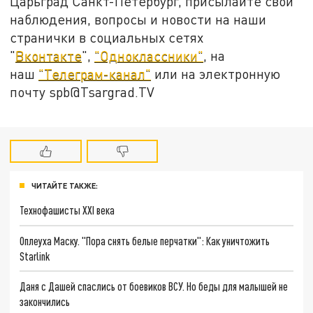
Царьград Санкт-Петербург, присылайте свои
наблюдения, вопросы и новости на наши
странички в социальных сетях
"
Вконтакте
",
"Одноклассники"
, на
наш
"Телеграм-канал"
или на электронную
почту spb@Tsargrad.TV
ЧИТАЙТЕ ТАКЖЕ:
Технофашисты XXI века
Оплеуха Маску. "Пора снять белые перчатки": Как уничтожить
Starlink
Даня с Дашей спаслись от боевиков ВСУ. Но беды для малышей не
закончились