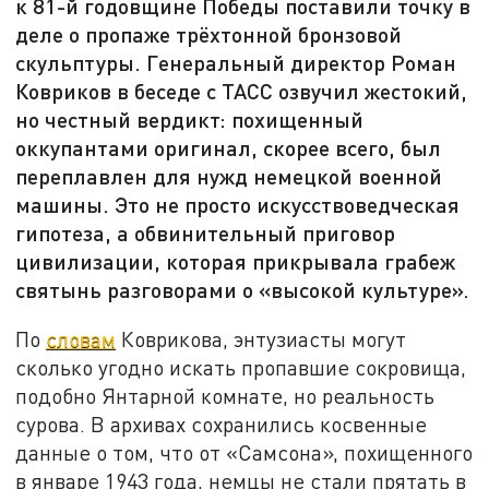
к 81-й годовщине Победы поставили точку в
деле о пропаже трёхтонной бронзовой
скульптуры. Генеральный директор Роман
Ковриков в беседе с ТАСС озвучил жестокий,
но честный вердикт: похищенный
оккупантами оригинал, скорее всего, был
переплавлен для нужд немецкой военной
машины. Это не просто искусствоведческая
гипотеза, а обвинительный приговор
цивилизации, которая прикрывала грабеж
святынь разговорами о «высокой культуре».
По
словам
Коврикова, энтузиасты могут
сколько угодно искать пропавшие сокровища,
подобно Янтарной комнате, но реальность
сурова. В архивах сохранились косвенные
данные о том, что от «Самсона», похищенного
в январе 1943 года, немцы не стали прятать в