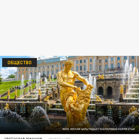
ОБЩЕСТВО
ФОТО: КОЛЛАЖ ЦАРЬГРАДА/СГЕНЕРИРОВАНО НЕЙРОСЕТЬЮ
СВЯТОСЛАВ РОМАНОВ
09 МАЯ 14:59