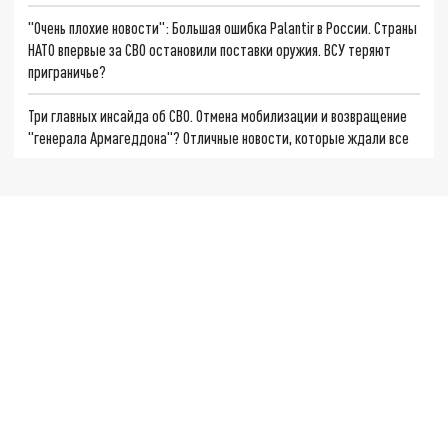
"Очень плохие новости": Большая ошибка Palantir в России. Страны
НАТО впервые за СВО остановили поставки оружия. ВСУ теряют
приграничье?
Три главных инсайда об СВО. Отмена мобилизации и возвращение
"генерала Армагеддона"? Отличные новости, которые ждали все