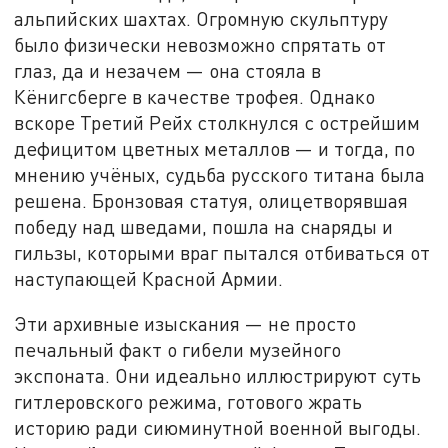
альпийских шахтах. Огромную скульптуру
было физически невозможно спрятать от
глаз, да и незачем — она стояла в
Кёнигсберге в качестве трофея. Однако
вскоре Третий Рейх столкнулся с острейшим
дефицитом цветных металлов — и тогда, по
мнению учёных, судьба русского титана была
решена. Бронзовая статуя, олицетворявшая
победу над шведами, пошла на снаряды и
гильзы, которыми враг пытался отбиваться от
наступающей Красной Армии.
Эти архивные изыскания — не просто
печальный факт о гибели музейного
экспоната. Они идеально иллюстрируют суть
гитлеровского режима, готового жрать
историю ради сиюминутной военной выгоды.