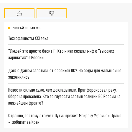
ЧИТАЙТЕ ТАКЖЕ:
Технофашисты XXI века
"Людей это просто бесит!": Кто и как создал миф о "высоких
зарплатах" в России
Даня с Дашей спаслись от боевиков ВСУ. Но беды для малышей не
закончились
Новости сильно хуже, чем докладывали. Враг форсировал реку.
Оборона провалена. Кто по глупости спалил позиции ВС России на
важнейшем фронте?
Страшно, поэтому атакует. Путин врежет Макрону Украиной. Трамп
– добавит за Иран