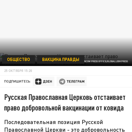
ОБЩЕСТВО
ВАКЦИНА ПРАВДЫ
PATRIARCH OF MOSCOW PRESS OFFICE/GLOBALLOOKPRESS
25 ОКТЯБРЯ 15:20
ПОДПИШИТЕСЬ:
Русская Православная Церковь отстаивает
право добровольной вакцинации от ковида
Последовательная позиция Русской
Православной Церкви - это добровольность