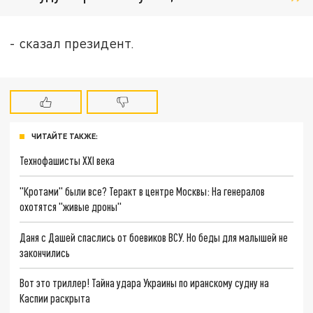
- сказал президент.
ЧИТАЙТЕ ТАКЖЕ:
Технофашисты XXI века
"Кротами" были все? Теракт в центре Москвы: На генералов
охотятся "живые дроны"
Даня с Дашей спаслись от боевиков ВСУ. Но беды для малышей не
закончились
Вот это триллер! Тайна удара Украины по иранскому судну на
Каспии раскрыта