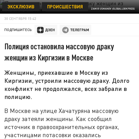
ЭКСКЛЮЗИВ
ПРОИСШЕСТВИЯ
ZAMIR USMANOV /GLOBALLOOKPRESS
30 СЕНТЯБРЯ 15:42
ПОДПИШИТЕСЬ:
Полиция остановила массовую драку
женщин из Киргизии в Москве
Женщины, приехавшие в Москву из
Киргизии, устроили массовую драку. Долго
конфликт не продолжался, всех забрали в
полицию.
В Москве на улице Хачатуряна массовую
драку затеяли женщины. Как сообщил
источник в правоохранительных органах,
участницами потасовки оказались