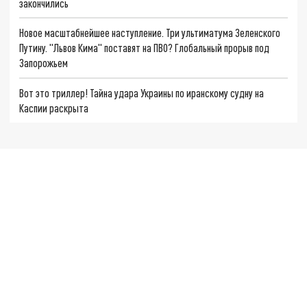
закончились
Новое масштабнейшее наступление. Три ультиматума Зеленского
Путину. "Львов Кима" поставят на ПВО? Глобальный прорыв под
Запорожьем
Вот это триллер! Тайна удара Украины по иранскому судну на
Каспии раскрыта