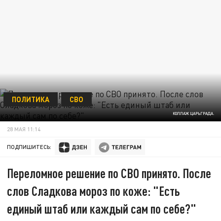
ПОЛИТИКА
СВО
КОЛЛАЖ ЦАРЬГРАДА.
28 МАЯ 11:14
ПОДПИШИТЕСЬ:
Переломное решение по СВО принято. После
слов Сладкова мороз по коже: "Есть
единый штаб или каждый сам по себе?"