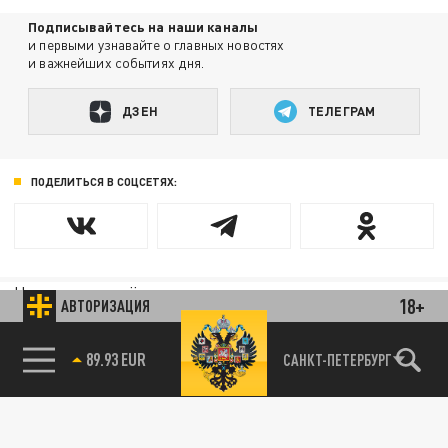
Подписывайтесь на наши каналы
и первыми узнавайте о главных новостях
и важнейших событиях дня.
ДЗЕН
ТЕЛЕГРАМ
ПОДЕЛИТЬСЯ В СОЦСЕТЯХ:
Новости партнёров
18+
АВТОРИЗАЦИЯ
Агрегатор новостей 24СМИ
89.93 EUR
САНКТ-ПЕТЕРБУРГ
85.64 BRENT