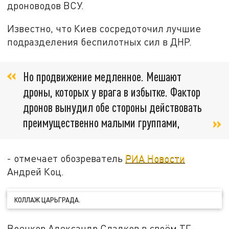
дроноводов ВСУ.
Известно, что Киев сосредоточил лучшие
подразделения беспилотных сил в ДНР.
Но продвижение медленное. Мешают
дроны, которых у врага в избытке. Фактор
дронов вынудил обе стороны действовать
преимущественно малыми группами,
- отмечает обозреватель
РИА Новости
Андрей Коц.
КОЛЛАЖ ЦАРЬГРАДА.
Военкор Александр Сладков в своём ТГ-